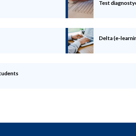
Test diagnosty
Delta (e-learni
Students