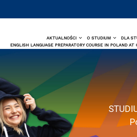
AKTUALNOŚCI
O STUDIUM
DLA S
ENGLISH LANGUAGE PREPARATORY COURSE IN POLAND AT
STUDI
P