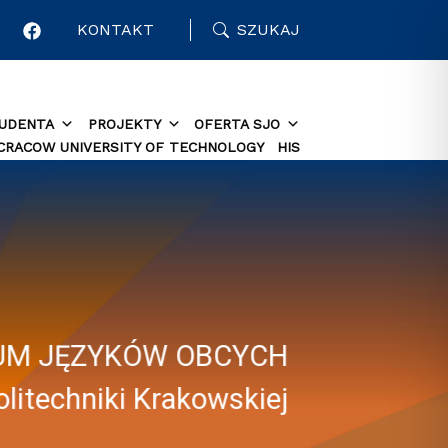
KONTAKT
SZUKAJ
TUDENTA
PROJEKTY
OFERTA SJO
 CRACOW UNIVERSITY OF TECHNOLOGY
HIS
UM JĘZYKÓW OBCYCH
olitechniki Krakowskiej