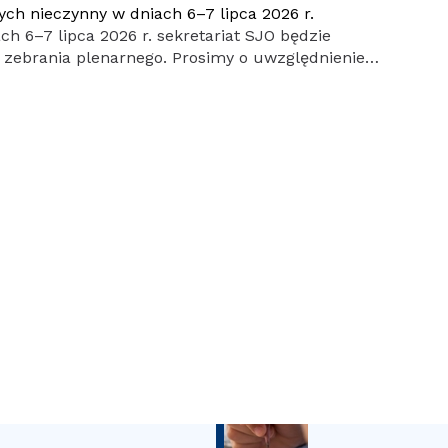
ch nieczynny w dniach 6–7 lipca 2026 r.
h 6–7 lipca 2026 r. sekretariat SJO będzie
zebrania plenarnego. Prosimy o uwzględnienie
waniu spraw wymagających kontaktu z
zepraszamy.