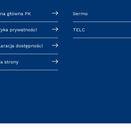
ona główna PK
Sermo
tyka prywatności
TELC
laracja dostępności
a strony