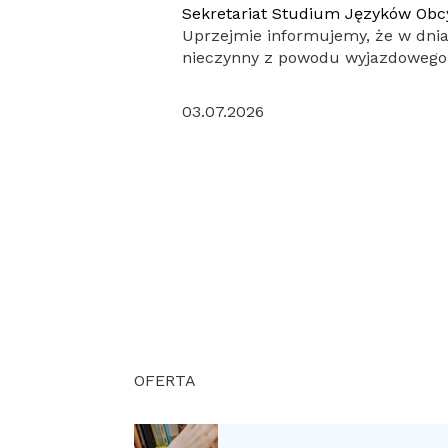
Sekretariat Studium Języków Obcy
Uprzejmie informujemy, że w dniac
nieczynny z powodu wyjazdowego 
powyższej informacji przy plano
sekretariatem. Za utrudnienia pr
03.07.2026
OFERTA