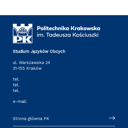
Studium Języków Obcych
ul. Warszawska 24
31-155 Kraków
tel.
(12) 628 28 80
tel.
(12) 628 28 82
tel.
(12) 628 28 87
e-mail:
o-3@pk.edu.pl
Strona główna PK