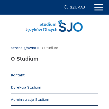
Przejdź
SZUKAJ
do
zawartości
strony
Strona główna
O Studium
O Studium
Kontakt
Dyrekcja Studium
Administracja Studium