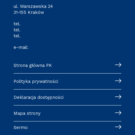
ul. Warszawska 24
31-155 Kraków
tel.
(12) 628 28 80
tel.
(12) 628 28 82
tel.
(12) 628 28 87
e-mail:
o-3@pk.edu.pl
Strona główna PK
Polityka prywatności
Deklaracja dostępności
Mapa strony
Sermo