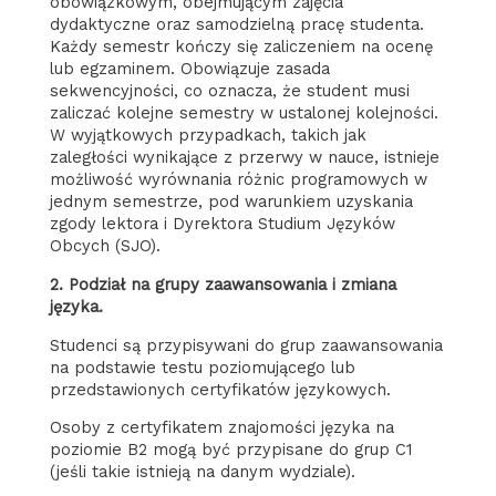
obowiązkowym, obejmującym zajęcia
dydaktyczne oraz samodzielną pracę studenta.
Każdy semestr kończy się zaliczeniem na ocenę
lub egzaminem. Obowiązuje zasada
sekwencyjności, co oznacza, że student musi
zaliczać kolejne semestry w ustalonej kolejności.
W wyjątkowych przypadkach, takich jak
zaległości wynikające z przerwy w nauce, istnieje
możliwość wyrównania różnic programowych w
jednym semestrze, pod warunkiem uzyskania
zgody lektora i Dyrektora Studium Języków
Obcych (SJO).
2.
Podział na grupy zaawansowania i zmiana
języka.
Studenci są przypisywani do grup zaawansowania
na podstawie testu poziomującego lub
przedstawionych certyfikatów językowych.
Osoby z certyfikatem znajomości języka na
poziomie B2 mogą być przypisane do grup C1
(jeśli takie istnieją na danym wydziale).