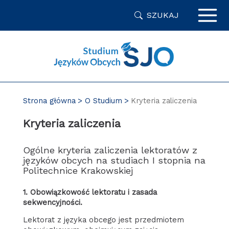
Przejdź
SZUKAJ
do
zawartości
strony
Strona główna
O Studium
Kryteria zaliczenia
Kryteria zaliczenia
Ogólne kryteria zaliczenia lektoratów z
języków obcych na studiach I stopnia na
Politechnice Krakowskiej
1. Obowiązkowość lektoratu i zasada
sekwencyjności.
Lektorat z języka obcego jest przedmiotem