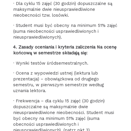
· Dla cyklu 15 zajęć (30 godzin) dopuszczalne są
maksymalnie dwie nieusprawiedliwione
nieobecności tzw. losówki.
· Student musi być obecny na minimum 51% zajęć
(suma nieobecności usprawiedliwionych i
nieusprawiedliwionych).
4. Zasady oceniania i kryteria zaliczenia Na ocenę
końcową w semestrze składają się:
· Wyniki testów śródsemestralnych.
· Ocena z wypowiedzi ustnej (lektura lub
prezentacja) – obowiązkowa od drugiego
semestru, w pierwszym semestrze według
uznania lektora.
· Frekwencja – dla cyklu 15 zajęć (30 godzin)
dopuszczalne są maksymalnie dwie
nieusprawiedliwione nieobecności. Student musi
być obecny na minimum 51% zajęć (suma
obecności usprawiedliwionych i
nieusprawiedliwionych). (patrz pkt 3)