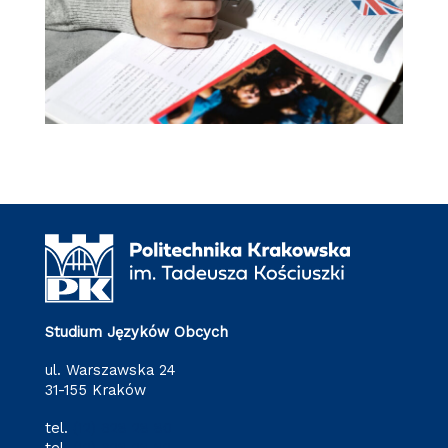
Studium Języków Obcych
ul. Warszawska 24
31-155 Kraków
tel.
(12) 628 28 80