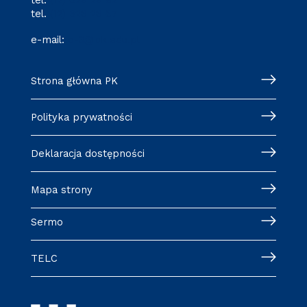
tel.
(12) 628 28 82
tel.
(12) 628 28 87
e-mail:
o-3@pk.edu.pl
Strona główna PK
Polityka prywatności
Deklaracja dostępności
Mapa strony
Sermo
TELC