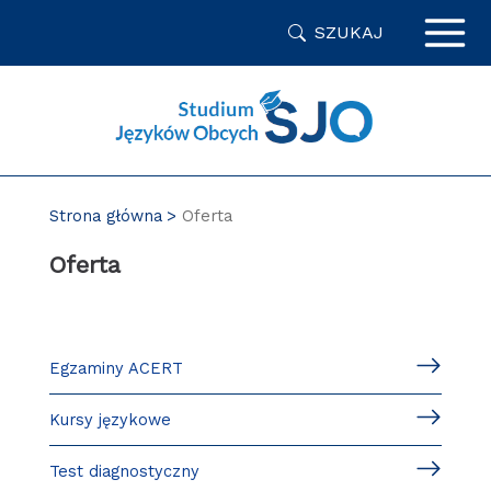
Przejdź
SZUKAJ
do
zawartości
strony
Strona główna
Oferta
Oferta
Egzaminy ACERT
Kursy językowe
Test diagnostyczny