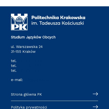
Studium Języków Obcych
ul. Warszawska 24
31-155 Kraków
tel.
(12) 628 28 80
tel.
(12) 628 28 82
tel.
(12) 628 28 87
e-mail:
o-3@pk.edu.pl
Strona główna PK
Polityka prywatności