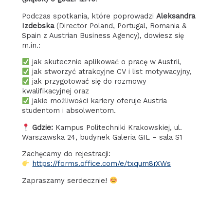
Podczas spotkania, które poprowadzi
Aleksandra
Izdebska
(Director Poland, Portugal, Romania &
Spain z Austrian Business Agency), dowiesz się
m.in.:
jak skutecznie aplikować o pracę w Austrii,
jak stworzyć atrakcyjne CV i list motywacyjny,
jak przygotować się do rozmowy
kwalifikacyjnej oraz
jakie możliwości kariery oferuje Austria
studentom i absolwentom.
Gdzie:
Kampus Politechniki Krakowskiej, ul.
Warszawska 24, budynek Galeria GIL – sala S1
Zachęcamy do rejestracji:
https://forms.office.com/e/txqum8rXWs
Zapraszamy serdecznie!