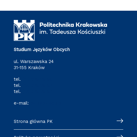
Studium Języków Obcych
ul. Warszawska 24
31-155 Kraków
tel.
(12) 628 28 80
tel.
(12) 628 28 82
tel.
(12) 628 28 87
e-mail:
o-3@pk.edu.pl
Strona główna PK