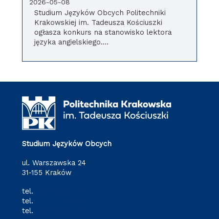
2026-05-08
Studium Języków Obcych Politechniki
Krakowskiej im. Tadeusza Kościuszki
ogłasza konkurs na stanowisko lektora
języka angielskiego....
Studium Języków Obcych
ul. Warszawska 24
31-155 Kraków
tel.
(12) 628 28 80
tel.
(12) 628 28 82
tel.
(12) 628 28 87