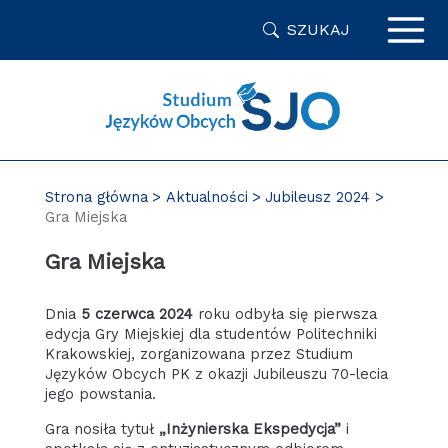
Przejdź
SZUKAJ
do
zawartości
strony
Strona główna
Aktualności
Jubileusz 2024
Gra Miejska
Gra Miejska
Dnia
5 czerwca 2024
roku odbyła się pierwsza
edycja Gry Miejskiej dla studentów Politechniki
Krakowskiej, zorganizowana przez Studium
Języków Obcych PK z okazji Jubileuszu 70-lecia
jego powstania.
Gra nosiła tytuł
„Inżynierska Ekspedycja”
i