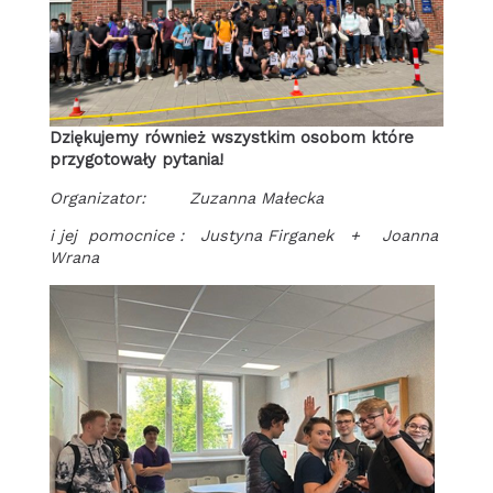
Dziękujemy również wszystkim osobom które
przygotowały pytania!
Organizator: Zuzanna Małecka
i jej pomocnice :
Justyna Firganek +
Joanna
Wrana