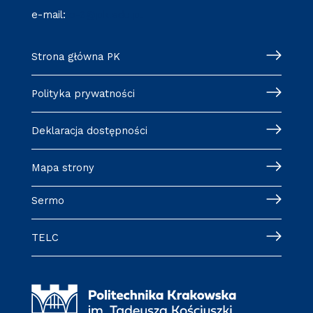
e-mail:
o-3@pk.edu.pl
Strona główna PK
Polityka prywatności
Deklaracja dostępności
Mapa strony
Sermo
TELC