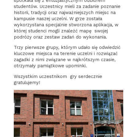
spotkała się z entuzjastycznym odbiorem
studentów. Uczestnicy mieli za zadanie poznanie
historii, tradycji oraz najważniejszych miejsc na
kampusie naszej uczelni. W grze została
wykorzystana specjalnie stworzona aplikacja, w
której studenci mogli znaleźć mapę swojej
podróży oraz zestaw zadań do wykonania.
Trzy pierwsze grupy, którym udało się odwiedzić
kluczowe miejsca na terenie uczelni i rozwiązać
zagadki z nimi związane w najkrótszym czasie,
otrzymały pamiątkowe upominki.
Wszystkim uczestnikom gry serdecznie
gratulujemy!