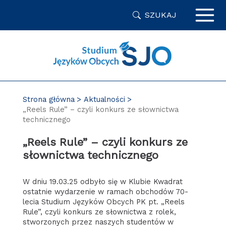
Przejdź
SZUKAJ
do
zawartości
strony
Strona główna
Aktualności
„Reels Rule” – czyli konkurs ze słownictwa
technicznego
„Reels Rule” – czyli konkurs ze
słownictwa technicznego
W dniu 19.03.25 odbyło się w Klubie Kwadrat
ostatnie wydarzenie w ramach obchodów 70-
lecia Studium Języków Obcych PK pt. „Reels
Rule”, czyli konkurs ze słownictwa z rolek,
stworzonych przez naszych studentów w