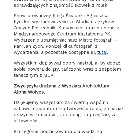
sprawdzających znajomość słówek z rolek.
Show prowadziły Kinga Śniadek i Agnieszka
Łyczko, wykładowczynie ze Studium Języków
Obcych Politechniki Krakowskiej oraz studenci z
Międzynarodowego Centrum Kształcenia PK.
Wydarzenie upamiętniał nasz Mistrz fotografii –
Pan Jan Zych. Poniżej kilka fotografii z
wydarzenia, a pozostałe dostępne są
tutaj
.
Wszystkim dopisywał dobry nastrój, a, by dodać
sobie powera do gry, tańczono wraz z zespołem
tanecznym z MCK.
Zwyciężyła drużyna z Wydziału Architektury –
Alpha Wolves.
Dziękujemy wszystkim za świetną wspólną
zabawę, studentom -za tworzenie rolek, za udział
drużyn w konkursie, za doping, za przyjście, za
aktywność!
Szczególne podziękowania dla władz, za