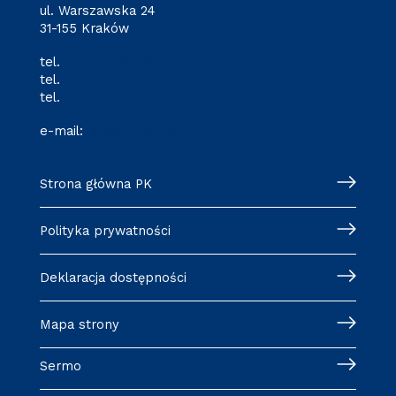
ul. Warszawska 24
31-155 Kraków
tel.
(12) 628 28 80
tel.
(12) 628 28 82
tel.
(12) 628 28 87
e-mail:
o-3@pk.edu.pl
Strona główna PK
Polityka prywatności
Deklaracja dostępności
Mapa strony
Sermo