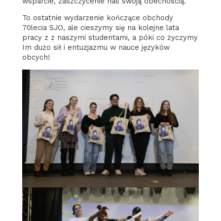
wsparcie, zaszczycenie nas swoją obecnością.
To ostatnie wydarzenie kończące obchody
70lecia SJO, ale cieszymy się na kolejne lata
pracy z z naszymi studentami, a póki co życzymy
Im dużo sił i entuzjazmu w nauce języków
obcych!