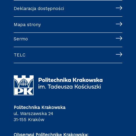
Deklaracja dostępności
Mapa strony
Sermo
TELC
Politechnika Krakowska
ul. Warszawska 24
31-155 Kraków
Obserwuj Politechnikę Krakowską: