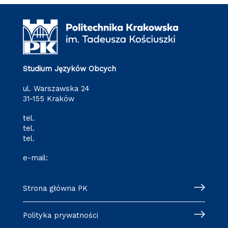
Studium Języków Obcych
ul. Warszawska 24
31-155 Kraków
tel.
(12) 628 28 80
tel.
(12) 628 28 82
tel.
(12) 628 28 87
e-mail:
o-3@pk.edu.pl
Strona główna PK
Polityka prywatności