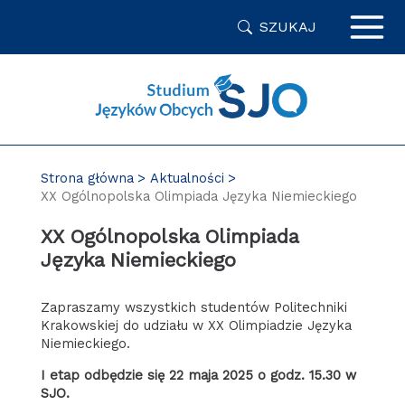
Przejdź
SZUKAJ
do
zawartości
strony
Strona główna
Aktualności
XX Ogólnopolska Olimpiada Języka Niemieckiego
XX Ogólnopolska Olimpiada
Języka Niemieckiego
Zapraszamy wszystkich studentów Politechniki
Krakowskiej do udziału w XX Olimpiadzie Języka
Niemieckiego.
I etap odbędzie się
22 maja 2025 o godz. 15.30 w
SJO.