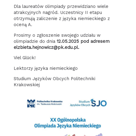
Dla laureatów olimpiady przewidziano wiele
atrakcyjnych nagród. Uczestnicy II etapu
otrzymują zaliczenie z języka niemieckiego z
oceną A.
Prosimy o zgłoszenie swojego udziału w
olimpiadzie do dnia
12.05.2025
pod adresem
elzbieta.hejnowicz@pk.edu.pl.
Viel Glück!
Lektorzy języka niemieckiego
Studium Języków Obcych Politechniki
Krakowskiej