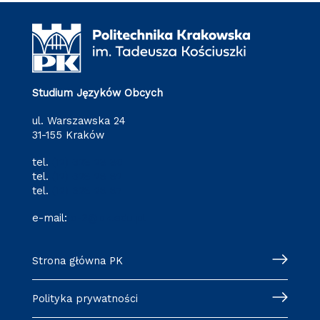
Studium Języków Obcych
ul. Warszawska 24
31-155 Kraków
tel.
(12) 628 28 80
tel.
(12) 628 28 82
tel.
(12) 628 28 87
e-mail:
o-3@pk.edu.pl
Strona główna PK
Polityka prywatności