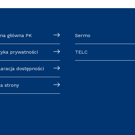
ona główna PK
Sermo
tyka prywatności
TELC
laracja dostępności
a strony