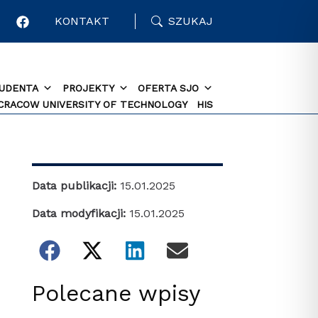
KONTAKT
SZUKAJ
TUDENTA
PROJEKTY
OFERTA SJO
 CRACOW UNIVERSITY OF TECHNOLOGY
HIS
Data publikacji:
15.01.2025
Data modyfikacji:
15.01.2025
Polecane wpisy