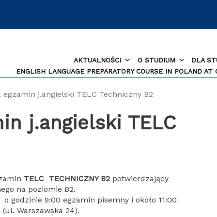
AKTUALNOŚCI
O STUDIUM
DLA S
ENGLISH LANGUAGE PREPARATORY COURSE IN POLAND AT
a egzamin j.angielski TELC Techniczny B2
in j.angielski TELC
gzamin
TELC TECHNICZNY B2
potwierdzający
nego na poziomie B2.
o godzinie 9:00 egzamin pisemny i około 11:00
(ul. Warszawska 24).