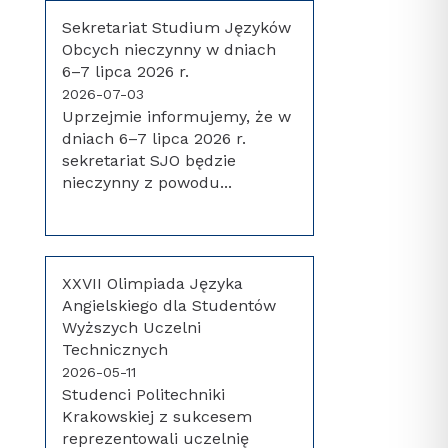
Sekretariat Studium Języków
Obcych nieczynny w dniach
6–7 lipca 2026 r.
2026-07-03
Uprzejmie informujemy, że w
dniach 6–7 lipca 2026 r.
sekretariat SJO będzie
nieczynny z powodu...
XXVII Olimpiada Języka
Angielskiego dla Studentów
Wyższych Uczelni
Technicznych
2026-05-11
Studenci Politechniki
Krakowskiej z sukcesem
reprezentowali uczelnię