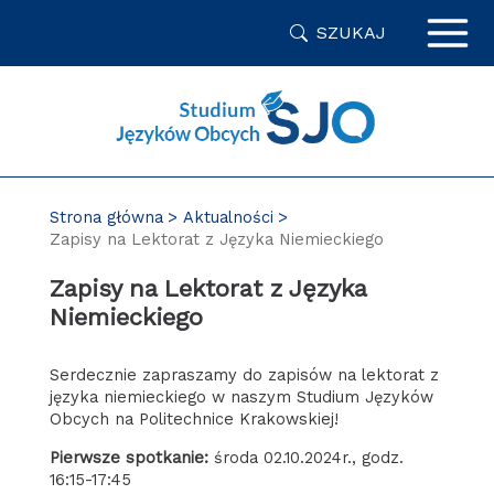
Przejdź
SZUKAJ
do
zawartości
strony
Strona główna
Aktualności
Zapisy na Lektorat z Języka Niemieckiego
Zapisy na Lektorat z Języka
Niemieckiego
Serdecznie zapraszamy do zapisów na lektorat z
języka niemieckiego w naszym Studium Języków
Obcych na Politechnice Krakowskiej!
Pierwsze spotkanie:
środa 02.10.2024r., godz.
16:15-17:45