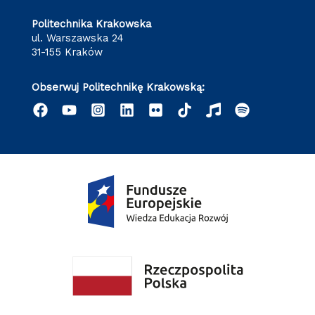
Politechnika Krakowska
ul. Warszawska 24
31-155 Kraków
Obserwuj Politechnikę Krakowską: