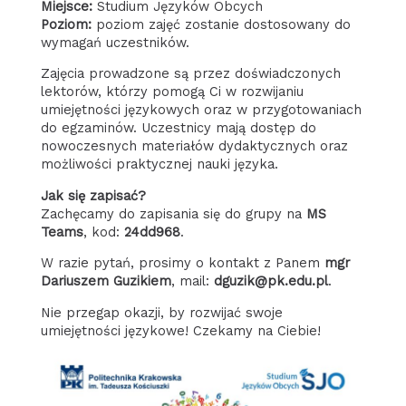
Miejsce:
Studium Języków Obcych
Poziom:
poziom zajęć zostanie dostosowany do
wymagań uczestników.
Zajęcia prowadzone są przez doświadczonych
lektorów, którzy pomogą Ci w rozwijaniu
umiejętności językowych oraz w przygotowaniach
do egzaminów. Uczestnicy mają dostęp do
nowoczesnych materiałów dydaktycznych oraz
możliwości praktycznej nauki języka.
Jak się zapisać?
Zachęcamy do zapisania się do grupy na
MS
Teams
, kod:
24dd968
.
W razie pytań, prosimy o kontakt z Panem
mgr
Dariuszem Guzikiem
, mail:
dguzik@pk.edu.pl
.
Nie przegap okazji, by rozwijać swoje
umiejętności językowe! Czekamy na Ciebie!