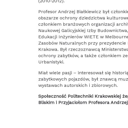
(2010-2012).
Profesor Andrzej Białkiewicz był czło
obszarze ochrony dziedzictwa kulturow
członkiem branżowych organizacji archi
Naukowej Galicyjskiej Izby Budownictwa
Edukacji Inżynierów WIETE w Melbourne.
Zasobów Naturalnych przy prezydencie
Krakowa. Był rzeczoznawcą Ministerstwa
ochrony zabytków, a także członkiem ze
Urbanistyki.
Miał wiele pasji – interesował się histor
zabytkowych pojazdów, był znawcą muzy
wystawach autorskich i zbiorowych.
Społeczność Politechniki Krakowskiej ż
Bliskim i Przyjaciołom Profesora Andrze