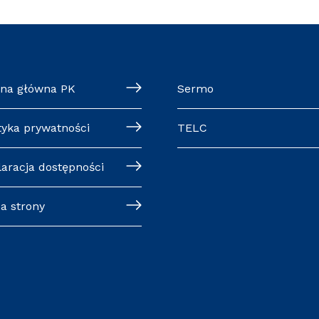
ona główna PK
Sermo
tyka prywatności
TELC
laracja dostępności
a strony