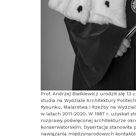
Prof. Andrzej Białkiewicz urodził się 13
studia na Wydziale Architektury Politec
Rysunku, Malarstwa i Rzeźby na Wydziale
w latach 2011-2020. W 1987 r. uzyskał s
rozprawy poświęconej architekturze ok
konserwatorskim. Dysertacja stanowiła 
nawiązania międzynarodowych kontaktów