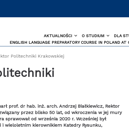
AKTUALNOŚCI
O STUDIUM
DLA S
ENGLISH LANGUAGE PREPARATORY COURSE IN POLAND AT
ktor Politechniki Krakowskiej
litechniki
 prof. dr hab. inż. arch. Andrzej Białkiewicz, Rektor
 związany przez blisko 50 lat, od wkroczenia w jej mury
ora sprawował od września 2020 r. Wcześniej był
i i wieloletnim kierownikiem Katedry Rysunku,