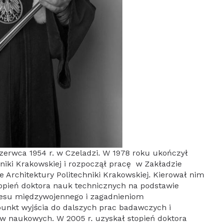
 czerwca 1954 r. w Czeladzi. W 1978 roku ukończył
hniki Krakowskiej i rozpoczął pracę w Zakładzie
 Architektury Politechniki Krakowskiej. Kierował nim
topień doktora nauk technicznych na podstawie
resu międzywojennego i zagadnieniom
punkt wyjścia do dalszych prac badawczych i
 naukowych. W 2005 r. uzyskał stopień doktora