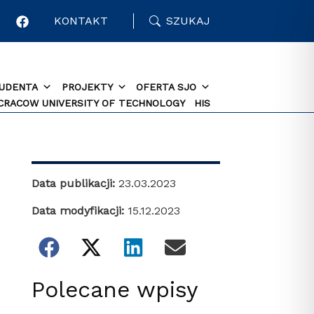
KONTAKT
SZUKAJ
TUDENTA
PROJEKTY
OFERTA SJO
 CRACOW UNIVERSITY OF TECHNOLOGY
HIS
Data publikacji:
23.03.2023
Data modyfikacji:
15.12.2023
Polecane wpisy