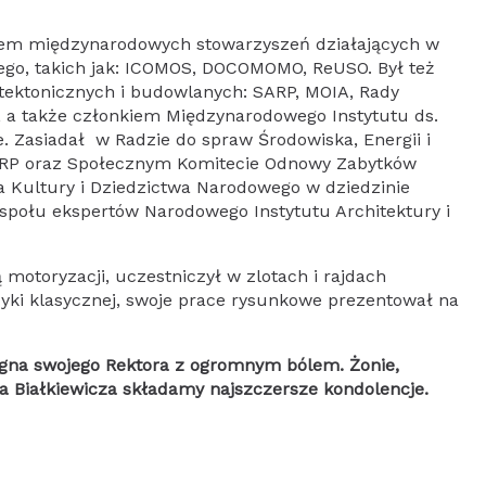
nkiem międzynarodowych stowarzyszeń działających w
ego, takich jak: ICOMOS, DOCOMOMO, ReUSO. Był też
tektonicznych i budowlanych: SARP, MOIA, Rady
, a także członkiem Międzynarodowego Instytutu ds.
 Zasiadał w Radzie do spraw Środowiska, Energii i
 RP oraz Społecznym Komitecie Odnowy Zabytków
 Kultury i Dziedzictwa Narodowego w dziedzinie
społu ekspertów Narodowego Instytutu Architektury i
ią motoryzacji, uczestniczył w zlotach i rajdach
ki klasycznej, swoje prace rysunkowe prezentował na
egna swojego Rektora z ogromnym bólem. Żonie,
ja Białkiewicza składamy najszczersze kondolencje.