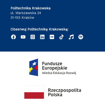
Politechnika Krakowska
ul. Warszawska 24
31-155 Kraków
Obserwuj Politechnikę Krakowską: