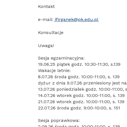
Kontakt
e-mail:
jfirganek@pk.edu.pl
Konsultacje
Uwaga!
Sesja egzaminacyjna:
19.06.25 piątek godz. 10:30-11:30, s.139
Wakacje letnie:
8.07.26 środa godz. 10:00-11:00, s. 139
dyżur z dnia 9.07.26 przeniesiony jest na
13.07.26 poniedziałek godz. 10:00-11:00, s
14.07.26 wtorek godz. 10:00-11:00, s. 139
21.07.26 wtorek godz. 10:00-11:00, s. 139
22.07.26 środa godz. 9:00-10:00, s. 151
Sesja poprawkowa:
2.09.26 środa godz. 10:00-11:00, s. 139