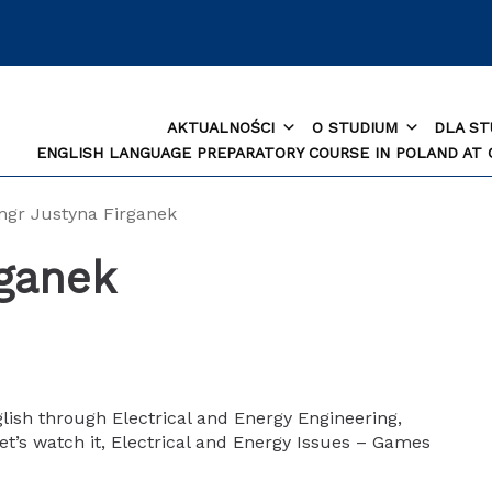
AKTUALNOŚCI
O STUDIUM
DLA S
ENGLISH LANGUAGE PREPARATORY COURSE IN POLAND AT
gr Justyna Firganek
rganek
ish through Electrical and Energy Engineering,
Let’s watch it, Electrical and Energy Issues – Games