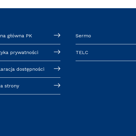
ona główna PK
Sermo
tyka prywatności
TELC
laracja dostępności
a strony