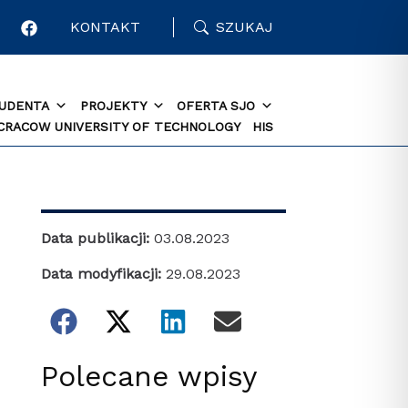
KONTAKT
SZUKAJ
TUDENTA
PROJEKTY
OFERTA SJO
 CRACOW UNIVERSITY OF TECHNOLOGY
HIS
Data publikacji:
03.08.2023
Data modyfikacji:
29.08.2023
Polecane wpisy