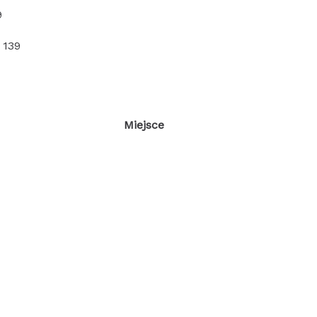
9
 139
Miejsce