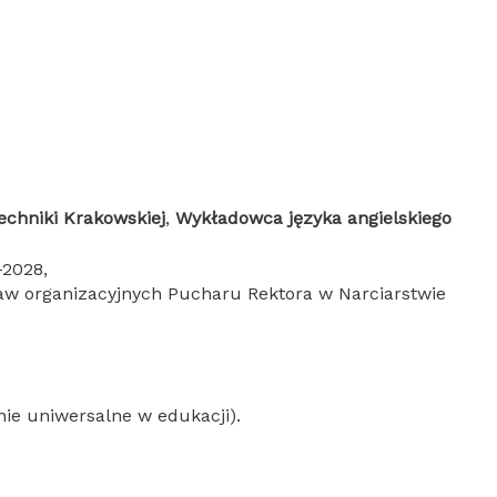
echniki Krakowskiej
,
Wykładowca języka angielskiego
-2028,
aw organizacyjnych Pucharu Rektora w Narciarstwie
ie uniwersalne w edukacji).