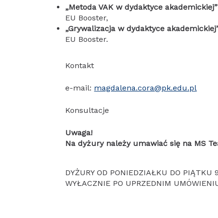
„Metoda VAK w dydaktyce akademickiej”
EU Booster,
„Grywalizacja w dydaktyce akademickiej
EU Booster.
Kontakt
e-mail:
magdalena.cora@pk.edu.pl
Konsultacje
Uwaga!
Na dyżury należy umawiać się na MS T
DYŻURY OD PONIEDZIAŁKU DO PIĄTKU 9:
WYŁACZNIE PO UPRZEDNIM UMÓWIENIU