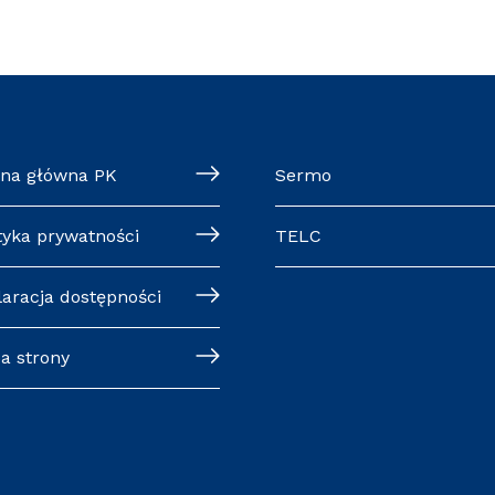
ona główna PK
Sermo
tyka prywatności
TELC
laracja dostępności
a strony