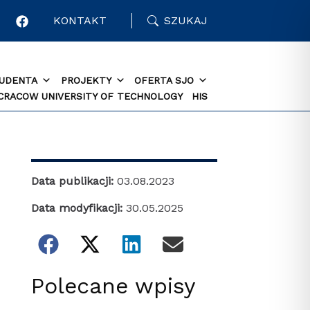
KONTAKT
SZUKAJ
TUDENTA
PROJEKTY
OFERTA SJO
 CRACOW UNIVERSITY OF TECHNOLOGY
HIS
Data publikacji:
03.08.2023
Data modyfikacji:
30.05.2025
Polecane wpisy