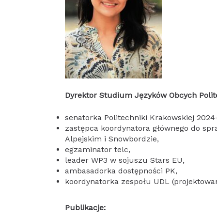
Dyrektor Studium Języków Obcych Polit
senatorka Politechniki Krakowskiej 2024
zastępca koordynatora głównego do spr
Alpejskim i Snowbordzie,
egzaminator telc,
leader WP3 w sojuszu Stars EU,
ambasadorka dostępności PK,
koordynatorka zespołu UDL (projektowan
Publikacje: