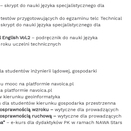
– skrypt do nauki języka specjalistycznego dla
r testów przygotowujących do egzaminu telc Technical
skrypt do nauki języka specjalistycznego dla
 English Vol.2
– podręcznik do nauki języka
 roku uczelni technicznych
a studentów inżynierii lądowej, gospodarki
u mooc na platformie navoica.pl
 platformie navoica.pl
w kierunku geoinformatyka
 dla studentów kierunku gospodarka przestrzenna
nosprawnością wzroku –
wytyczne dla prowadzących
nosprawnością ruchową –
wytyczne dla prowadzących
na”
– e-kurs dla dydaktyków PK w ramach NAWA Stars