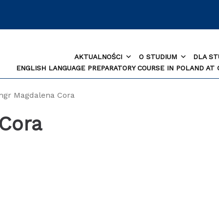
AKTUALNOŚCI
O STUDIUM
DLA S
ENGLISH LANGUAGE PREPARATORY COURSE IN POLAND AT
mgr Magdalena Cora
Cora