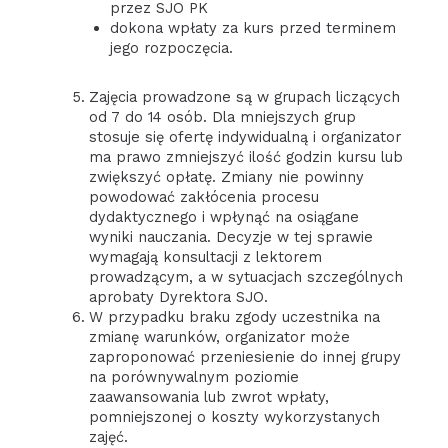
przez SJO PK
dokona wpłaty za kurs przed terminem
jego rozpoczęcia.
Zajęcia prowadzone są w grupach liczących
od 7 do 14 osób. Dla mniejszych grup
stosuje się ofertę indywidualną i organizator
ma prawo zmniejszyć ilość godzin kursu lub
zwiększyć opłatę. Zmiany nie powinny
powodować zakłócenia procesu
dydaktycznego i wpłynąć na osiągane
wyniki nauczania. Decyzje w tej sprawie
wymagają konsultacji z lektorem
prowadzącym, a w sytuacjach szczególnych
aprobaty Dyrektora SJO.
W przypadku braku zgody uczestnika na
zmianę warunków, organizator może
zaproponować przeniesienie do innej grupy
na porównywalnym poziomie
zaawansowania lub zwrot wpłaty,
pomniejszonej o koszty wykorzystanych
zajęć.