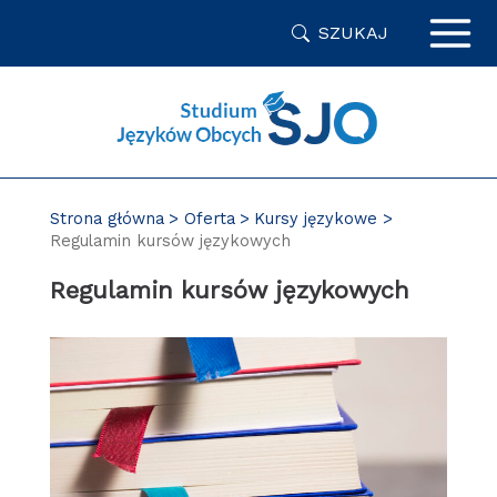
Przejdź
SZUKAJ
do
zawartości
strony
Strona główna
Oferta
Kursy językowe
Regulamin kursów językowych
Regulamin kursów językowych