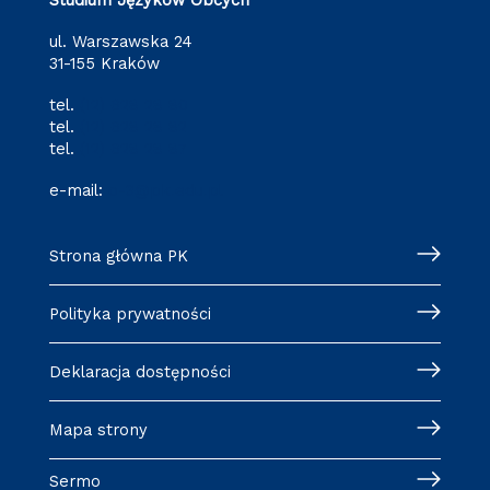
ul. Warszawska 24
31-155 Kraków
tel.
(12) 628 28 80
tel.
(12) 628 28 82
tel.
(12) 628 28 87
e-mail:
o-3@pk.edu.pl
Strona główna PK
Polityka prywatności
Deklaracja dostępności
Mapa strony
Sermo