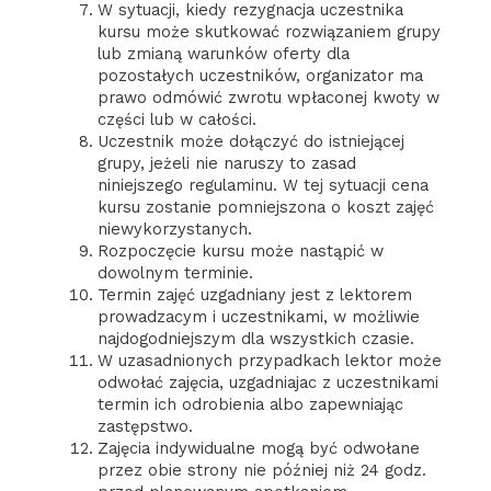
W sytuacji, kiedy rezygnacja uczestnika
kursu może skutkować rozwiązaniem grupy
lub zmianą warunków oferty dla
pozostałych uczestników, organizator ma
prawo odmówić zwrotu wpłaconej kwoty w
części lub w całości.
Uczestnik może dołączyć do istniejącej
grupy, jeżeli nie naruszy to zasad
niniejszego regulaminu. W tej sytuacji cena
kursu zostanie pomniejszona o koszt zajęć
niewykorzystanych.
Rozpoczęcie kursu może nastąpić w
dowolnym terminie.
Termin zajęć uzgadniany jest z lektorem
prowadzacym i uczestnikami, w możliwie
najdogodniejszym dla wszystkich czasie.
W uzasadnionych przypadkach lektor może
odwołać zajęcia, uzgadniajac z uczestnikami
termin ich odrobienia albo zapewniając
zastępstwo.
Zajęcia indywidualne mogą być odwołane
przez obie strony nie później niż 24 godz.