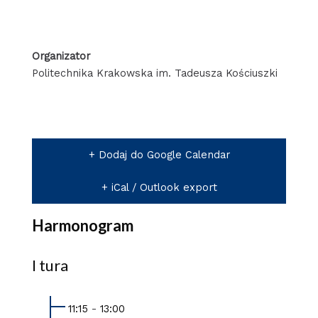
Organizator
Politechnika Krakowska im. Tadeusza Kościuszki
+ Dodaj do Google Calendar
+ iCal / Outlook export
Harmonogram
I tura
11:15
-
13:00