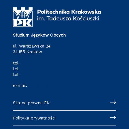
Studium Języków Obcych
ul. Warszawska 24
31-155 Kraków
tel.
(12) 628 28 80
tel.
(12) 628 28 82
tel.
(12) 628 28 87
e-mail:
o-3@pk.edu.pl
Strona główna PK
Polityka prywatności