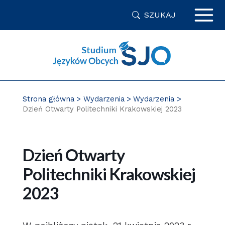
Przejdź
SZUKAJ
do
zawartości
strony
Strona główna
Wydarzenia
Wydarzenia
Dzień Otwarty Politechniki Krakowskiej 2023
Dzień Otwarty
Politechniki Krakowskiej
2023