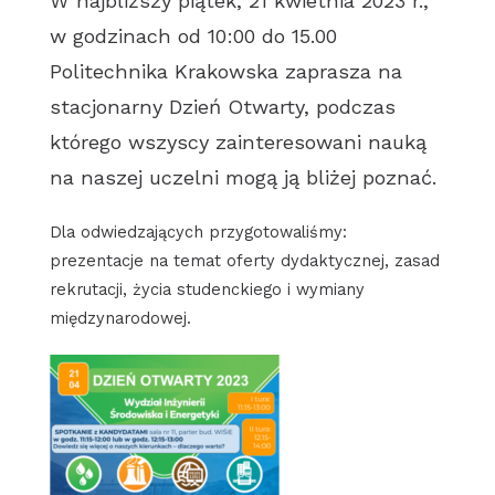
W najbliższy piątek, 21 kwietnia 2023 r.,
w godzinach od 10:00 do 15.00
Politechnika Krakowska zaprasza na
stacjonarny Dzień Otwarty, podczas
którego wszyscy zainteresowani nauką
na naszej uczelni mogą ją bliżej poznać.
Dla odwiedzających przygotowaliśmy:
prezentacje na temat oferty dydaktycznej, zasad
rekrutacji, życia studenckiego i wymiany
międzynarodowej.