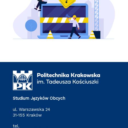
Studium Języków Obcych
ul. Warszawska 24
31-155 Kraków
tel.
(12) 628 28 80