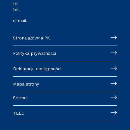
tel.
(12) 628 28 82
tel.
(12) 628 28 87
e-mail:
o-3@pk.edu.pl
Strona główna PK
Polityka prywatności
Deklaracja dostępności
Mapa strony
Sermo
TELC