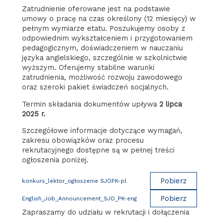
Zatrudnienie oferowane jest na podstawie
umowy o pracę na czas określony (12 miesięcy) w
pełnym wymiarze etatu. Poszukujemy osoby z
odpowiednim wykształceniem i przygotowaniem
pedagogicznym, doświadczeniem w nauczaniu
języka angielskiego, szczególnie w szkolnictwie
wyższym. Oferujemy stabilne warunki
zatrudnienia, możliwość rozwoju zawodowego
oraz szeroki pakiet świadczeń socjalnych.
Termin składania dokumentów upływa
2 lipca
2025 r.
Szczegółowe informacje dotyczące wymagań,
zakresu obowiązków oraz procesu
rekrutacyjnego dostępne są w pełnej treści
ogłoszenia poniżej.
Pobierz
konkurs_lektor_ogłoszenie SJOPK-pl
Pobierz
English_Job_Announcement_SJO_PK-eng
Zapraszamy do udziału w rekrutacji i dołączenia