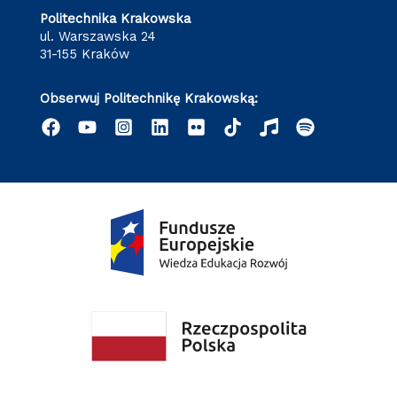
Politechnika Krakowska
ul. Warszawska 24
31-155 Kraków
Obserwuj Politechnikę Krakowską: