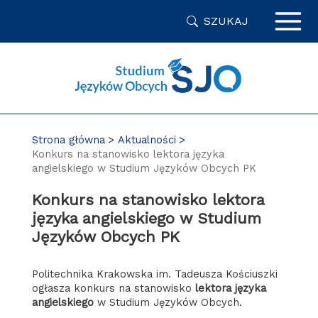
Przejdź
SZUKAJ
do
zawartości
strony
Strona główna
Aktualności
Konkurs na stanowisko lektora języka
angielskiego w Studium Języków Obcych PK
Konkurs na stanowisko lektora
języka angielskiego w Studium
Języków Obcych PK
Politechnika Krakowska im. Tadeusza Kościuszki
ogłasza konkurs na stanowisko
lektora języka
angielskiego
w Studium Języków Obcych.