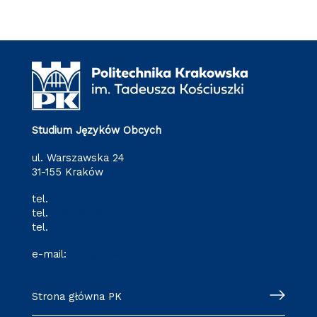
Studium Języków Obcych
ul. Warszawska 24
31-155 Kraków
tel.
(12) 628 28 80
tel.
(12) 628 28 82
tel.
(12) 628 28 87
e-mail:
o-3@pk.edu.pl
Strona główna PK