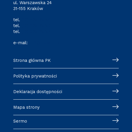
ul. Warszawska 24
31-155 Kraków
tel.
(12) 628 28 80
tel.
(12) 628 28 82
tel.
(12) 628 28 87
e-mail:
o-3@pk.edu.pl
Strona główna PK
Polityka prywatności
Deklaracja dostępności
Mapa strony
Sermo