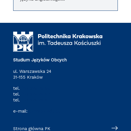
Studium Języków Obcych
ul. Warszawska 24
31-155 Kraków
tel.
(12) 628 28 80
tel.
(12) 628 28 82
tel.
(12) 628 28 87
e-mail:
o-3@pk.edu.pl
Strona główna PK