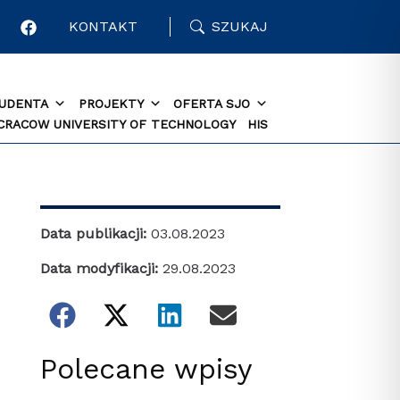
KONTAKT
SZUKAJ
TUDENTA
PROJEKTY
OFERTA SJO
 CRACOW UNIVERSITY OF TECHNOLOGY
HIS
Data publikacji:
03.08.2023
Data modyfikacji:
29.08.2023
Polecane wpisy