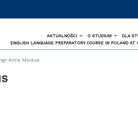
AKTUALNOŚCI
O STUDIUM
DLA S
ENGLISH LANGUAGE PREPARATORY COURSE IN POLAND AT
mgr Anna Miodus
us