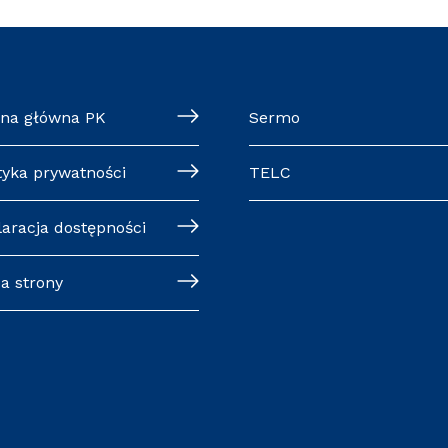
ona główna PK
Sermo
tyka prywatności
TELC
laracja dostępności
a strony