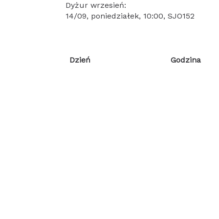
Dyżur wrzesień:
14/09, poniedziałek, 10:00, SJO152
Dzień
Godzina