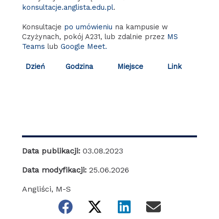
konsultacje.anglista.edu.pl
.
Konsultacje
po umówieniu
na kampusie w
Czyżynach, pokój A231, lub zdalnie przez
MS
Teams
lub
Google Meet.
Dzień
Godzina
Miejsce
Link
Data publikacji:
03.08.2023
Data modyfikacji:
25.06.2026
Angliści
,
M-S