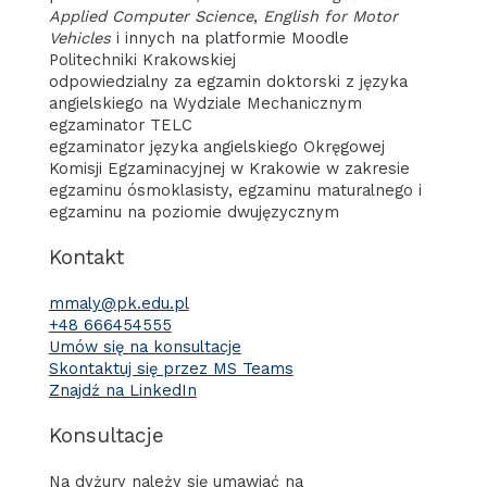
Applied Computer Science
,
English for Motor
Vehicles
i innych na platformie Moodle
Politechniki Krakowskiej
odpowiedzialny za egzamin doktorski z języka
angielskiego na Wydziale Mechanicznym
egzaminator TELC
egzaminator języka angielskiego Okręgowej
Komisji Egzaminacyjnej w Krakowie w zakresie
egzaminu ósmoklasisty, egzaminu maturalnego i
egzaminu na poziomie dwujęzycznym
Kontakt
mmaly@pk.edu.pl
+48 666454555
Umów się na konsultacje
Skontaktuj się przez MS Teams
Znajdź na LinkedIn
Konsultacje
Na dyżury należy się umawiać na